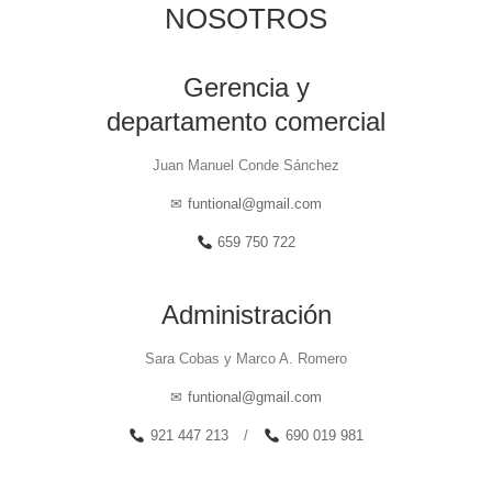
NOSOTROS
Gerencia y
departamento comercial
Juan Manuel Conde Sánchez
✉
funtional@gmail.com
659 750 722
Administración
Sara Cobas y Marco A. Romero
✉
funtional@gmail.com
921 447 213
/
690 019 981