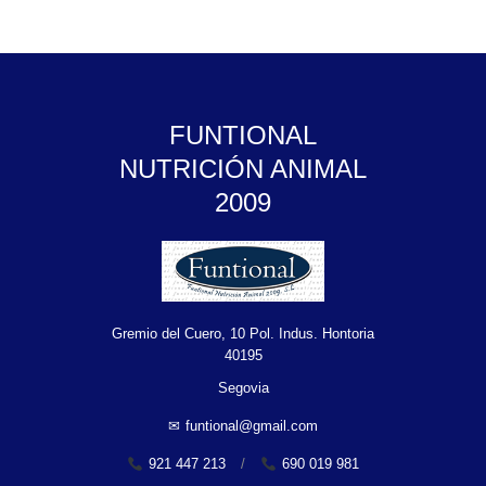
FUNTIONAL
NUTRICIÓN ANIMAL
2009
Gremio del Cuero, 10 Pol. Indus. Hontoria
40195
Segovia
✉
funtional@gmail.com
921 447 213
/
690 019 981