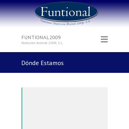
FUNTIONAL2009
Nutrición Animal 2009, S.L.
Dónde Estamos